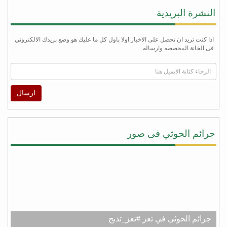
النشرة البريدية
اذا كنت تريد ان تحصل على الاخبار اولا باول كل ما عليك هو وضع بريدك الالكتروني
فى الخانة المخصصه وارساله
ارسال
جرائم الحوثي فى صور
جرائم الحوثي في تعز #تعز_تذبح