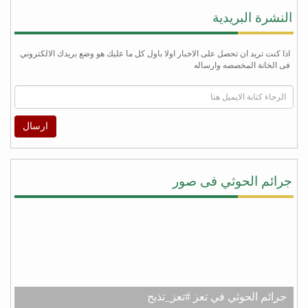
النشرة البريدية
اذا كنت تريد ان تحصل على الاخبار اولا باول كل ما عليك هو وضع بريدك الالكتروني
فى الخانة المخصصه وارساله
ارسال
جرائم الحوثي فى صور
جرائم الحوثي في تعز #تعز_تذبح