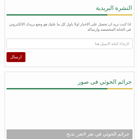
النشرة البريدية
اذا كنت تريد ان تحصل على الاخبار اولا باول كل ما عليك هو وضع بريدك الالكتروني
فى الخانة المخصصه وارساله
ارسال
جرائم الحوثي فى صور
جرائم الحوثي في تعز #تعز_تذبح