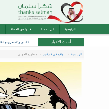
الرئيسية
عن الحملة
قالوا عن الحملة
ت
أحدث الأخبار
#خاص و #حصري و #عاجل ل
الرئيسية
الواقع فى كاركتير
مشاريع الحوثي