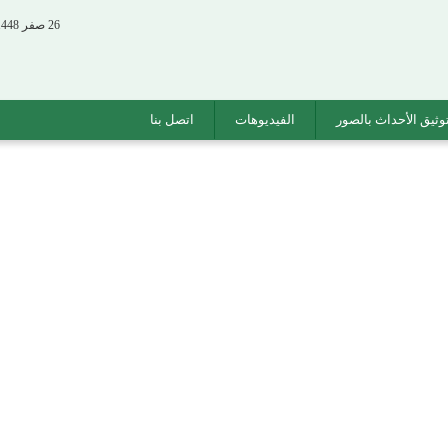
26 صفر 1448 الموافق 09 أغسطس 2026
وثيق الأحداث بالصور
الفيديوهات
اتصل بنا