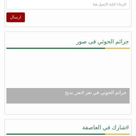
ارسال
جرائم الحوثي فى صور
جرائم الحوثي في تعز #تعز_تذبح
#شارك في العاصفة