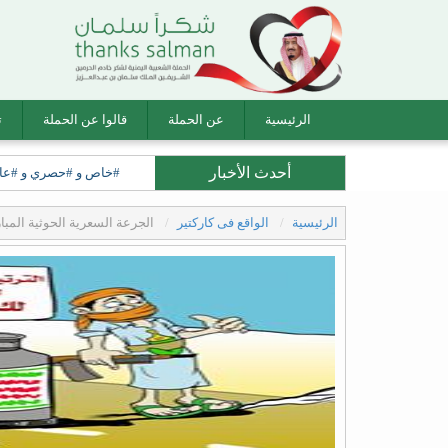
الرئيسية
عن الحملة
قالوا عن الحملة
ت
أحدث الأخبار
#خاص و #حصري و #عاجل ل
الرئيسية
الواقع فى كاركتير
الجرعة السعرية الحوثية المبار