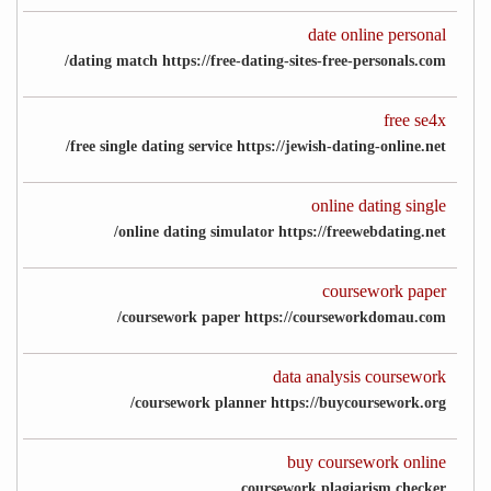
date online personal
dating match https://free-dating-sites-free-personals.com/
free se4x
free single dating service https://jewish-dating-online.net/
online dating single
online dating simulator https://freewebdating.net/
coursework paper
coursework paper https://courseworkdomau.com/
data analysis coursework
coursework planner https://buycoursework.org/
buy coursework online
coursework plagiarism checker