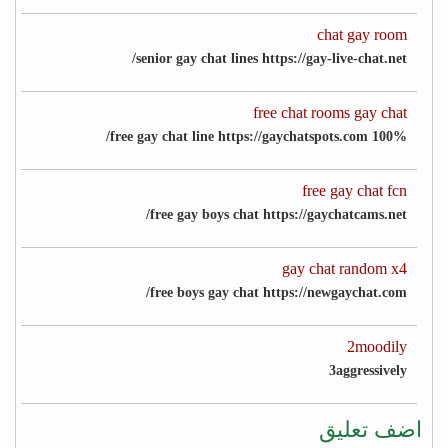
chat gay room
senior gay chat lines https://gay-live-chat.net/
free chat rooms gay chat
100% free gay chat line https://gaychatspots.com/
free gay chat fcn
free gay boys chat https://gaychatcams.net/
gay chat random x4
free boys gay chat https://newgaychat.com/
2moodily
3aggressively
اضف تعليق