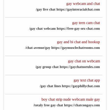
gay webcam and chat
gay live chat https://gayinteracialchat.com/
gay teen cam chat
gay chat webcam https://free-gay-sex-chat.com/
gay and bi chat and hookup
chat-avenue/gay https://gaymusclechatrooms.com/
gay chat on webcam
gay group chat https://gaychatnorules.com/
gay text chat app
gay chat lines https://gayphillychat.com/
boy chat strip nude webcam male gay
totaly free gay chat https://chatcongays.com/