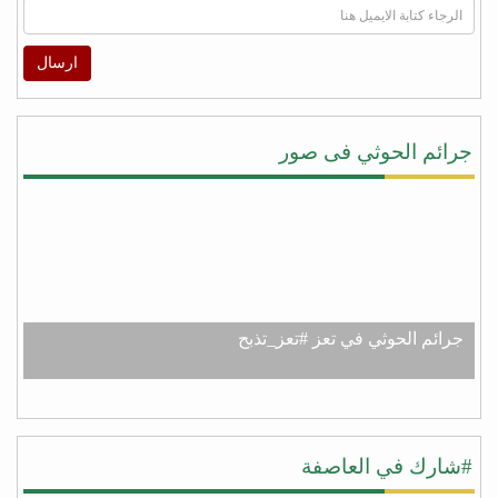
ارسال
جرائم الحوثي فى صور
جرائم الحوثي في تعز #تعز_تذبح
#شارك في العاصفة