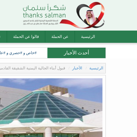
الرئيسية
عن الحملة
قالوا عن الحملة
ت
أحدث الأخبار
#خاص و #حصري و #عاجل ل
الرئيسية
الأخبار
قبول أبناء الجالية اليمنية الشقيقة القا