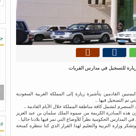
جر
ة زيارة للتسجيل في مدارس القريات
ج
يمنيين القادمين بتأشيرة زيارة إلى المملكة العربية السعودية
ي تم التسجيل فيها ..
 المنصرم لتشمل كافة مناطقة المملكة خلال الأيام القادمة ..
رون هذه المبادرة الكريمة من سموه الملك سلمان بن عبد العزيز
ي المدارس الحكومية نظراً للأوضاع التي تمر فيها بلادنا حاليا .
#ش
شكر وزارة التربية والتعليم لهذا القرار الذي كنا ننتظره كمنحة