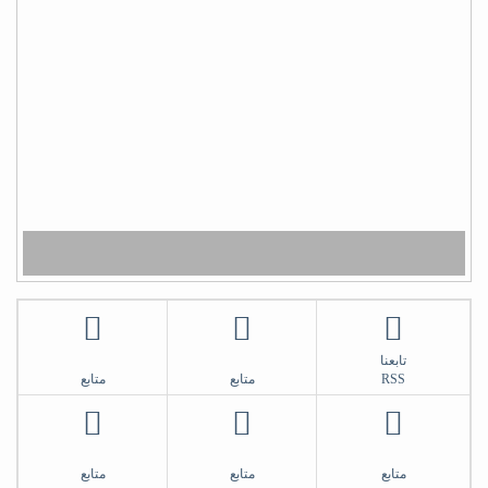
) لا يَشكُرُ الله من لا يشكُرُ النَّاسَ (
(لا يشكر الله من لا يشكر الناس)
شكراً سلمان
تابعنا
RSS
متابع
متابع
متابع
متابع
متابع