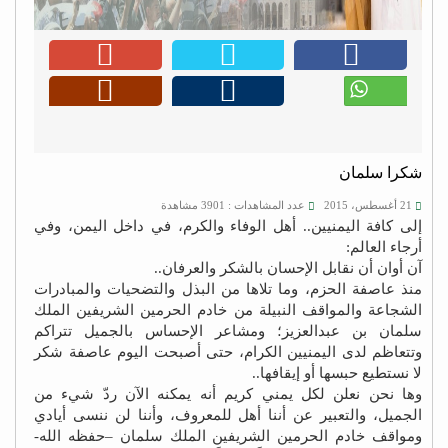
شكرا سلمان
21 أغسطس، 2015
عدد المشاهدات : 3901 مشاهدة
إلى كافة اليمنيين.. أهل الوفاء والكرم، في داخل اليمن، وفي
أرجاء العالم:
آن أوان أن نقابل الإحسان بالشكر والعرفان..
منذ عاصفة الحزم، وما تلاها من البذل والتضحيات والمبادرات
الشجاعة والمواقف النبيلة من خادم الحرمين الشريفين الملك
سلمان بن عبدالعزيز؛ ومشاعر الإحساس بالجميل تتراكم
وتتعاظم لدى اليمنيين الكرام، حتى أصبحت اليوم عاصفة شكر
لا نستطيع حبسها أو إيقافها..
وها نحن نعلن لكل يمني كريم أنه يمكنه الآن ردّ شيء من
الجميل، والتعبير عن أننا أهل للمعروف، وأننا لن ننسى أيادي
ومواقف خادم الحرمين الشريفين الملك سلمان –حفظه الله-