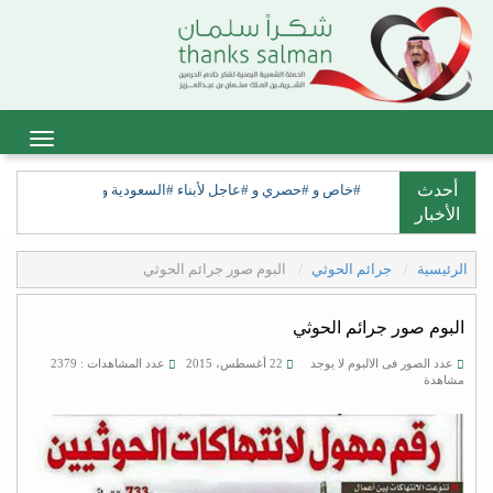
أحدث
#خاص و #حصري و #عاجل لأبناء #السعودية ولأبناء #السعيدة، ولق
الأخبار
الرئيسية
جرائم الحوثي
البوم صور جرائم الحوثي
البوم صور جرائم الحوثي
عدد الصور فى الالبوم لا يوجد
22 أغسطس، 2015
عدد المشاهدات : 2379
مشاهدة