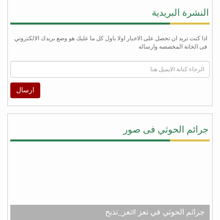
النشرة البريدية
اذا كنت تريد ان تحصل على الاخبار اولا باول كل ما عليك هو وضع بريدك الالكتروني
فى الخانة المخصصه وارساله
ارسال
جرائم الحوثي فى صور
جرائم الحوثي في تعز #تعز_تذبح