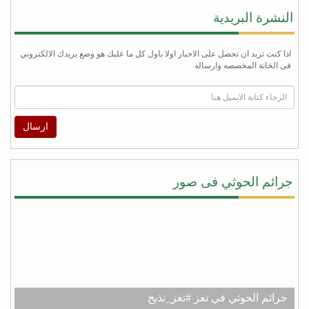
النشرة البريدية
اذا كنت تريد ان تحصل على الاخبار اولا باول كل ما عليك هو وضع بريدك الالكتروني
فى الخانة المخصصه وارساله
ارسال
جرائم الحوثي فى صور
جرائم الحوثي في تعز #تعز_تذبح