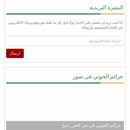
النشرة البريدية
اذا كنت تريد ان تحصل على الاخبار اولا باول كل ما عليك هو وضع بريدك الالكتروني
فى الخانة المخصصه وارساله
ارسال
جرائم الحوثي فى صور
جرائم الحوثي في تعز #تعز_تذبح