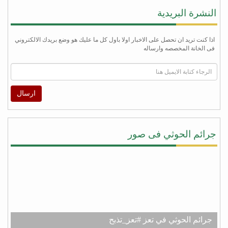
النشرة البريدية
اذا كنت تريد ان تحصل على الاخبار اولا باول كل ما عليك هو وضع بريدك الالكتروني
فى الخانة المخصصه وارساله
ارسال
جرائم الحوثي فى صور
جرائم الحوثي في تعز #تعز_تذبح