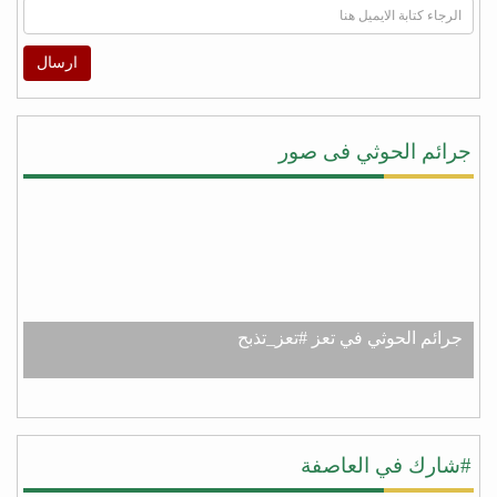
ارسال
جرائم الحوثي فى صور
جرائم الحوثي في تعز #تعز_تذبح
#شارك في العاصفة