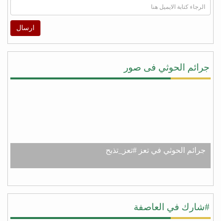
ارسال
جرائم الحوثي فى صور
جرائم الحوثي في تعز #تعز_تذبح
#شارك في العاصفة