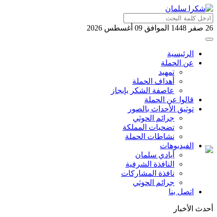
26 صفر 1448 الموافق 09 أغسطس 2026
الرئيسية
عن الحملة
تمهيد
أهداف الحملة
عاصفة الشكر بإيجاز
قالوا عن الحملة
توثيق الأحداث بالصور
جرائم الحوثي
تضحيات المملكة
نشاطات الحملة
الفيديوهات
أيادي سلمان
النافذة الشرفية
نافذة المشاركات
جرائم الحوثي
اتصل بنا
أحدث الأخبار