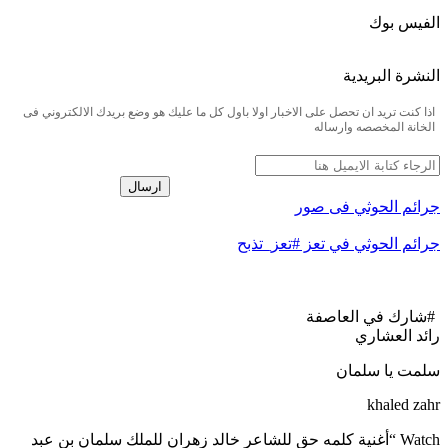
الفيس بوك
النشرة البريدية
اذا كنت تريد ان تحصل على الاخبار اولا باول كل ما عليك هو وضع بريدك الالكتروني فى
الخانة المخصصه وارساله
ارسال
جرائم الحوثي فى صور
جرائم الحوثي في تعز #تعز_تذبح
#شارك في العاصفة
رائد العشاري
سلمت يا سلمان
khaled zahr
Watch “أغنية كلمه حق للشاعر خالد زهران للملك سلمان بن عبد