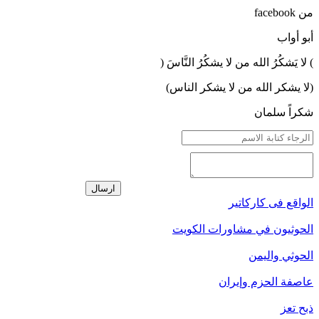
من facebook
أبو أواب
) لا يَشكُرُ الله من لا يشكُرُ النَّاسَ (
(لا يشكر الله من لا يشكر الناس)
شكراً سلمان
ارسال
الواقع فى كاركاتير
الحوثيون في مشاورات الكويت
الحوثي واليمن
عاصفة الحزم وإيران
ذبح تعز