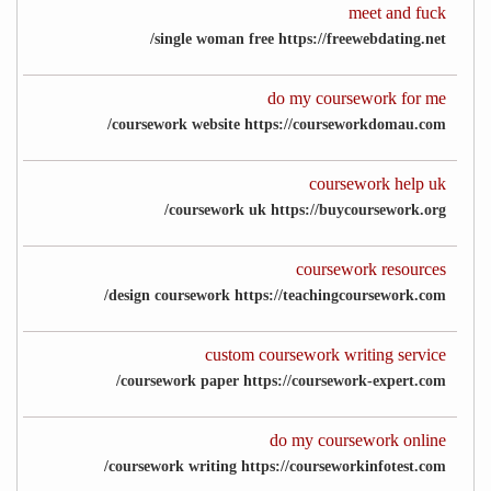
meet and fuck
single woman free https://freewebdating.net/
do my coursework for me
coursework website https://courseworkdomau.com/
coursework help uk
coursework uk https://buycoursework.org/
coursework resources
design coursework https://teachingcoursework.com/
custom coursework writing service
coursework paper https://coursework-expert.com/
do my coursework online
coursework writing https://courseworkinfotest.com/