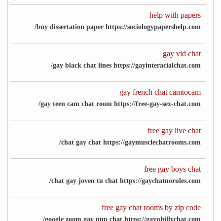
help with papers
buy dissertation paper https://sociologypapershelp.com/
gay vid chat
gay black chat lines https://gayinteracialchat.com/
gay french chat camtocam
gay teen cam chat room https://free-gay-sex-chat.com/
free gay live chat
chat gay chat https://gaymusclechatrooms.com/
free gay boys chat
chat gay joven tu chat https://gaychatnorules.com/
free gay chat rooms by zip code
google zoom gay pnp chat https://gayphillychat.com/