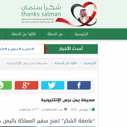
الرئيسية
عن الحملة
قالوا عن الحملة
أحدث الأخبار
#خاص و #حصري و #عاجل لأ
الرئيسية
قالوا عن الحملة
صحيفة يمن برس الإلكترونية
صحيفة يمن برس الإلكترونية
4 نوفمبر، 2015
عدد المشاهدات : 2177 مشاهدة
“عاصفة الشكر” تمنح سفير المملكة باليمن در