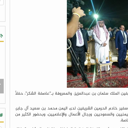
جر
ج
ين الملك سلمان بن عبدالعزيز، والمعروفة بـ”عاصفة الشكر”، حفلاً
سفير خادم الحرمين الشريفين لدى اليمن محمد بن سعيد آل جابر،
منيين والسعوديين ورجال الأعمال والإعلاميين، وبحضور الكثير من
#ش
اصة.